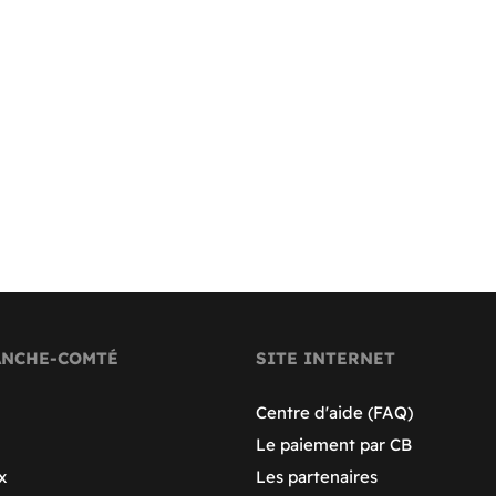
ANCHE-COMTÉ
SITE INTERNET
Centre d'aide (FAQ)
Le paiement par CB
x
Les partenaires