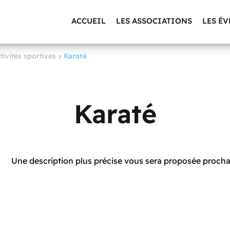
ACCUEIL
LES ASSOCIATIONS
LES É
tivités sportives
>
Karaté
Karaté
Une description plus précise vous sera proposée proc