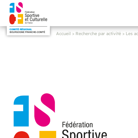
Accueil
>
Recherche par activité
>
Les ac