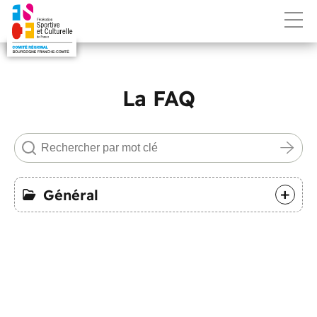
La FAQ
+
Général