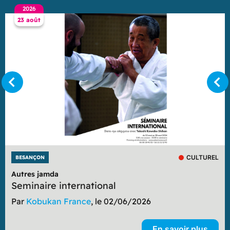
2026
23 août
CULTUREL
BESANÇON
Autres jamda
Seminaire international
Par
Kobukan France
, le 02/06/2026
En savoir plus