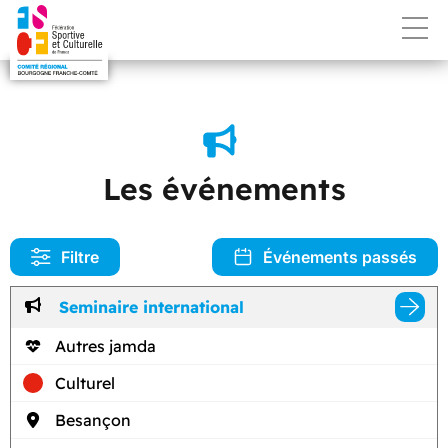
Les événements
Filtre
Événements passés
Seminaire international
Autres jamda
Culturel
Besançon