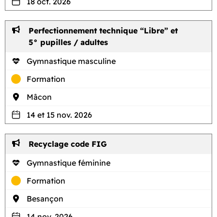
18 oct. 2026
Perfectionnement technique “Libre” et
5° pupilles / adultes
Gymnastique masculine
Formation
Mâcon
14 et 15 nov. 2026
Recyclage code FIG
Gymnastique féminine
Formation
Besançon
14 nov. 2026