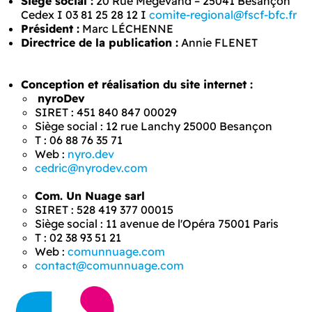
Siège social :
20 Rue Mégevand – 25041 Besançon
Cedex I 03 81 25 28 12 I
comite-regional@fscf-bfc.fr
Président :
Marc LÉCHENNE
Directrice de la publication :
Annie FLENET
Conception et réalisation du site internet :
nyroDev
SIRET : 451 840 847 00029
Siège social : 12 rue Lanchy 25000 Besançon
T : 06 88 76 35 71
Web :
nyro.dev
cedric@nyrodev.com
Com. Un Nuage sarl
SIRET : 528 419 377 00015
Siège social : 11 avenue de l'Opéra 75001 Paris
T : 02 38 93 51 21
Web :
comunnuage.com
contact@comunnuage.com