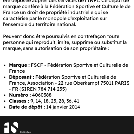
été déposée auprès des services de l’INPI. Ce dépôt de
marque confère à la Fédération Sportive et Culturelle de
France un droit de propriété industrielle qui se
caractérise par le monopole d’exploitation sur
l’ensemble du territoire national.
Peuvent donc être poursuivis en contrefaçon toute
personne qui reproduit, imite, supprime ou substitut la
marque, sans autorisation de son propriétaire :
Marque :
FSCF - Fédération Sportive et Culturelle de
France
Déposant :
Fédération Sportive et Culturelle de
France, Association - 22 rue Oberkampf 75011 PARIS
- FR (SIREN 784 714 255)
Numéro :
4060388
Classes :
9, 14, 18, 25, 28, 36, 41
Date de dépôt :
14 janvier 2014