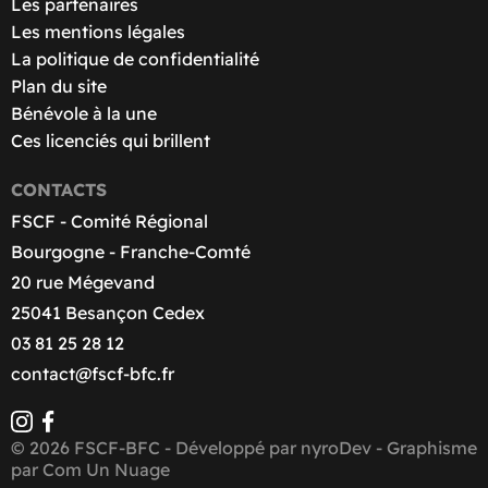
Les partenaires
Les mentions légales
La politique de confidentialité
Plan du site
Bénévole à la une
Ces licenciés qui brillent
CONTACTS
FSCF - Comité Régional
Bourgogne - Franche-Comté
20 rue Mégevand
25041 Besançon Cedex
03 81 25 28 12
contact@fscf-bfc.fr
© 2026 FSCF-BFC - Développé par
nyroDev
- Graphisme
par
Com Un Nuage