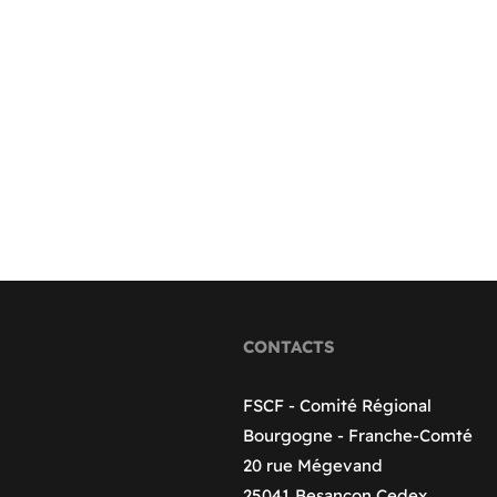
CONTACTS
FSCF - Comité Régional
Bourgogne - Franche-Comté
20 rue Mégevand
25041 Besançon Cedex