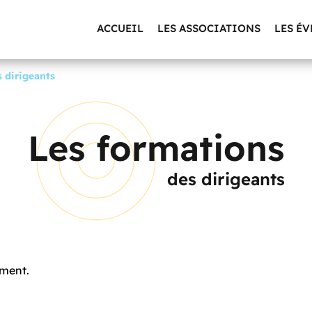
ACCUEIL
LES ASSOCIATIONS
LES É
s dirigeants
Les formations
des dirigeants
oment.