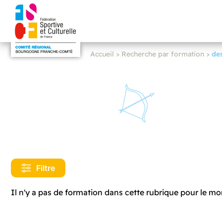
Accueil
>
Recherche par formation
>
de
Filtre
Il n'y a pas de formation dans cette rubrique pour le m