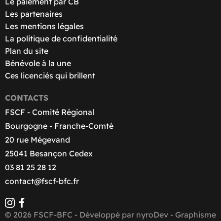
Le paiement par CB
Les partenaires
Les mentions légales
La politique de confidentialité
Plan du site
Bénévole à la une
Ces licenciés qui brillent
CONTACTS
FSCF - Comité Régional
Bourgogne - Franche-Comté
20 rue Mégevand
25041 Besançon Cedex
03 81 25 28 12
contact@fscf-bfc.fr
© 2026 FSCF-BFC - Développé par
nyroDev
- Graphisme