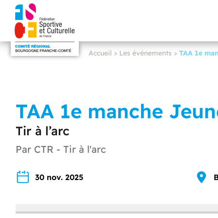
Accueil
>
Les événements
>
TAA 1e man
TAA 1e manche Jeun
Tir à l’arc
Par CTR - Tir à l'arc
30 nov. 2025