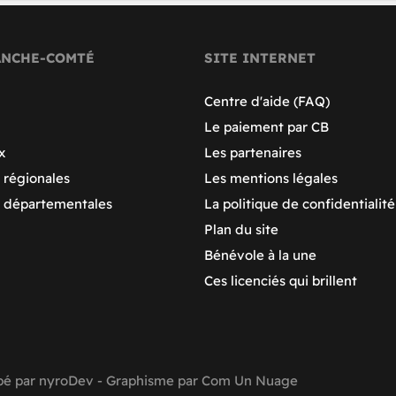
ANCHE-COMTÉ
SITE INTERNET
Centre d'aide (FAQ)
Le paiement par CB
x
Les partenaires
 régionales
Les mentions légales
s départementales
La politique de confidentialité
Plan du site
Bénévole à la une
Ces licenciés qui brillent
pé par
nyroDev
- Graphisme par
Com Un Nuage