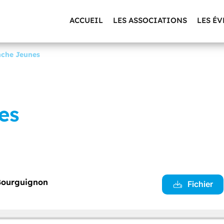
ACCUEIL
LES ASSOCIATIONS
LES É
che Jeunes
es
Bourguignon
Fichier