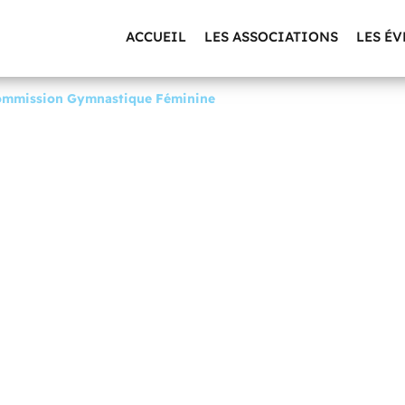
ACCUEIL
LES ASSOCIATIONS
LES É
ommission Gymnastique Féminine