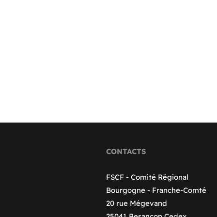
CONTACTS
FSCF - Comité Régional
Bourgogne - Franche-Comté
20 rue Mégevand
25041 Besançon Cedex