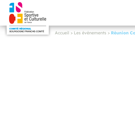
Accueil
>
Les événements
>
Réunion C