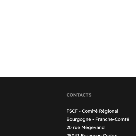
CONTACTS
FSCF - Comité Régional
Bourgogne - Franche-Comté
20 rue Mégevand
25041 Besançon Cedex