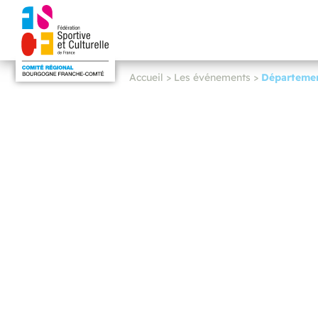
Accueil
>
Les événements
>
Départemen