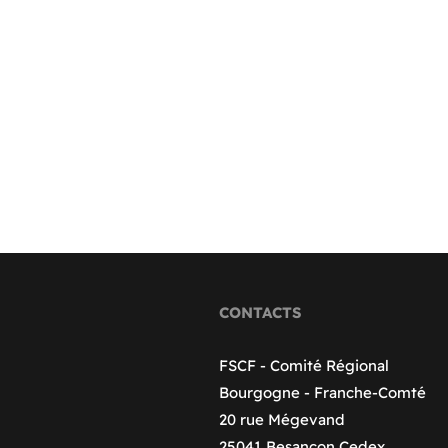
CONTACTS
FSCF - Comité Régional
Bourgogne - Franche-Comté
20 rue Mégevand
25041 Besançon Cedex