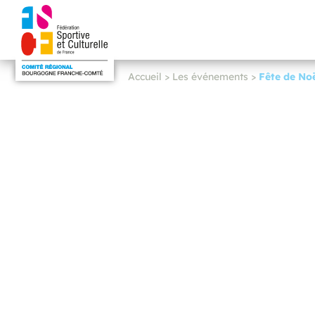
Accueil
>
Les événements
>
Fête de No