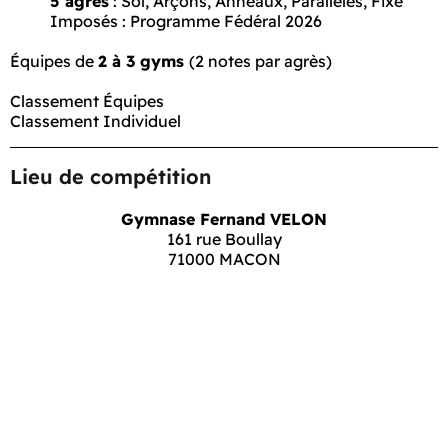
5 agrès
:
Sol, Arçons, Anneaux, Parallèles, Fixe
Imposés : Programme Fédéral 2026
Équipes de
2 à 3 gyms
(2 notes par agrès)
Classement Équipes
Classement Individuel
Lieu de compétition
Gymnase Fernand VELON
161 rue Boullay
71000 MACON