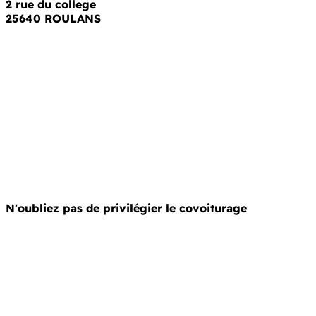
2 rue du college
25640 ROULANS
N'oubliez pas de privilégier le covoiturage