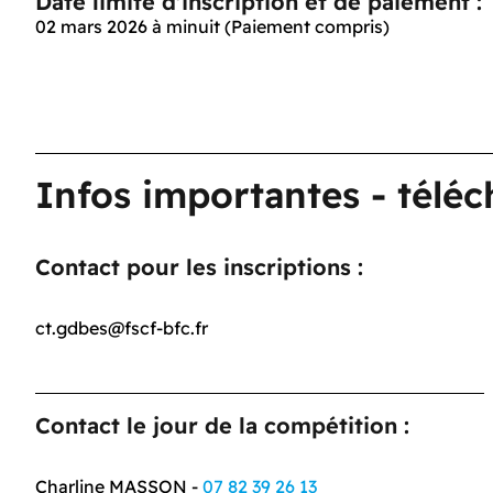
Date limite d'inscription et de paiement :
02 mars 2026 à minuit (Paiement compris)
Infos importantes - télé
Contact pour les inscriptions :
ct.gdbes@fscf-bfc.fr
Contact le jour de la compétition :
Charline MASSON -
07 82 39 26 13