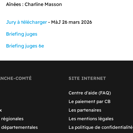
Aînées : Charline Masson
Jury à télécharger
- MàJ 26 mars 2026
Briefing juges
Briefing juges 6e
ANCHE-COMTÉ
SITE INTERNET
Centre d'aide (FAQ)
Le paiement par CB
x
Les partenaires
 régionales
Les mentions légales
s départementales
La politique de confidentialité