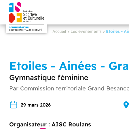
Accueil
>
Les événements
>
Etoiles - A
Etoiles - Ainées - G
Gymnastique féminine
Par Commission territoriale Grand Besanc
29 mars 2026
Organisateur : AISC Roulans