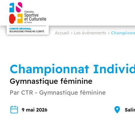
Accueil
>
Les événements
>
Championna
Championnat Individ
Gymnastique féminine
Par CTR - Gymnastique féminine
9 mai 2026
Sali