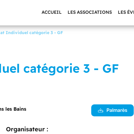
ACCUEIL
LES ASSOCIATIONS
LES É
t Individuel catégorie 3 - GF
uel catégorie 3 - GF
ns les Bains
Palmarès
Organisateur :