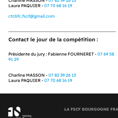
Charline MASSON -
07 82 39 26 13
Laura PAQUIER -
07 70 68 16 19
ctr.bfc.fscf@gmail.com
Contact le jour de la compétition :
Présidente du jury : Fabienne FOURNERET -
07 69 58
91 29
Charline MASSON -
07 82 39 26 13
Laura PAQUIER -
07 70 68 16 19
LA FSCF BOURGOGNE FR