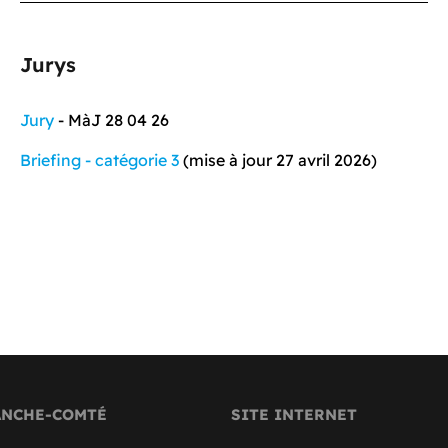
Jurys
Jury
- MàJ 28 04 26
Briefing - catégorie 3
(
mise à jour 27 avril 2026)
ANCHE-COMTÉ
SITE INTERNET