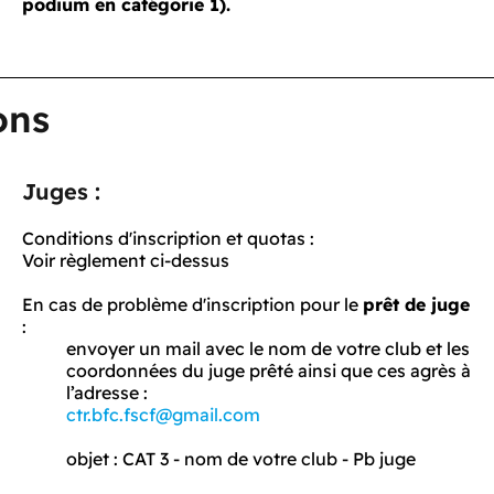
podium en catégorie 1).
ons
Juges :
Conditions d'inscription et quotas :
Voir règlement ci-dessus
En cas de problème d'inscription pour le
prêt de juge
:
envoyer un mail avec le nom de votre club et les
coordonnées du juge prêté ainsi que ces agrès à
l’adresse :
ctr.bfc.fscf@gmail.com
objet : CAT 3 - nom de votre club - Pb juge