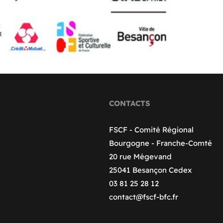
CONTACTS
FSCF - Comité Régional
Bourgogne - Franche-Comté
20 rue Mégevand
25041 Besançon Cedex
03 81 25 28 12
contact@fscf-bfc.fr