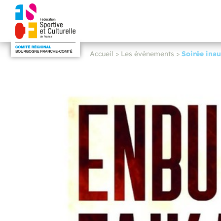
Accueil
>
Les événements
>
Soirée in