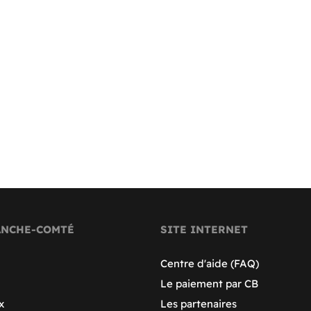
ANCHE-COMTÉ
SITE INTERNET
Centre d'aide (FAQ)
Le paiement par CB
x
Les partenaires