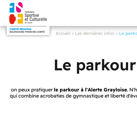
Accueil
>
Les dernières infos
>
Le park
Le parkour
on peux pratiquer
le parkour à l'Alerte Grayloise
. N'
qui combine acrobaties de gymnastique et liberté d'év