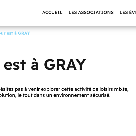
ACCUEIL
LES ASSOCIATIONS
LES É
our est à GRAY
 est à GRAY
hésitez pas à venir explorer cette activité de loisirs mixte,
olution, le tout dans un environnement sécurisé.