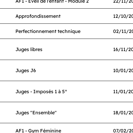
AF1 - Eveil de l'enfant - Module 2
22/11/2
Approfondissement
12/10/2
Perfectionnement technique
02/11/2
Juges libres
16/11/2
Juges J6
10/01/2
Juges - Imposés 1 à 5°
11/01/2
Juges "Ensemble"
18/01/2
AF1 - Gym Féminine
07/02/2