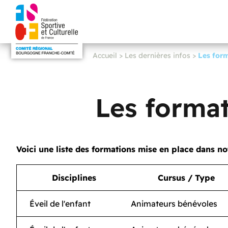
Accueil
>
Les dernières infos
>
Les form
Les format
Voici une liste des formations mise en place dans not
Disciplines
Cursus / Type
Éveil de l'enfant
Animateurs bénévoles