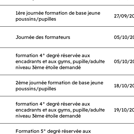
1ère journée formation de base jeune
27/09/2
poussins/pupilles
Journée des formateurs
05/10/2
formation 4° degré réservée aux
encadrants et aux gyms, pupille/adulte
05/10/2
niveau 3ème étoile demandé
2ème journée formation de base jeune
18/10/2
poussins/pupilles
formation 4° degré réservée aux
encadrants et aux gyms, pupille/adulte
19/10/2
niveau 3ème étoile demandé
Formation 5° degré réservée aux