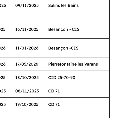
025
09/11/2025
Salins les Bains
025
16/11/2025
Besançon - CIS
026
11/01/2026
Besançon -CIS
026
17/05/2026
Pierrefontaine les Varans
025
18/10/2025
CID 25-70-90
025
08/11/2025
CD 71
025
19/10/2025
CD 71