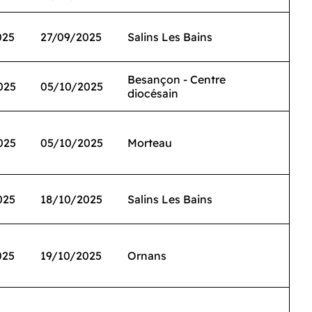
025
27/09/2025
Salins Les Bains
Besançon - Centre
025
05/10/2025
diocésain
025
05/10/2025
Morteau
025
18/10/2025
Salins Les Bains
025
19/10/2025
Ornans