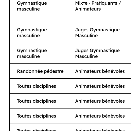
Gymnastique
Mixte - Pratiquants /
masculine
Animateurs
Gymnastique
Juges Gymnastique
masculine
Masculine
Gymnastique
Juges Gymnastique
masculine
Masculine
Randonnée pédestre
Animateurs bénévoles
Toutes disciplines
Animateurs bénévoles
Toutes disciplines
Animateurs bénévoles
Toutes disciplines
Animateurs bénévoles
Toutes disciplines
Animateurs bénévoles