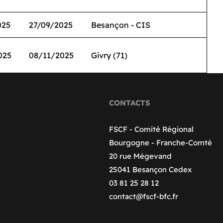
025
27/09/2025
Besançon - CIS
025
08/11/2025
Givry (71)
CONTACTS
FSCF - Comité Régional
Bourgogne - Franche-Comté
20 rue Mégevand
25041 Besançon Cedex
03 81 25 28 12
contact@fscf-bfc.fr