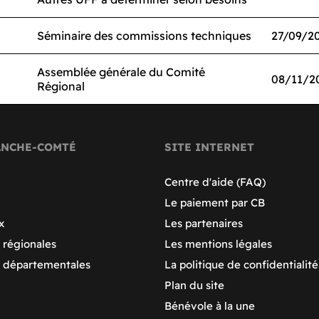
s
Séminaire des commissions techniques
27/09/2
Assemblée générale du Comité
08/11/2
Régional
ANCHE-COMTÉ
SITE INTERNET
Centre d'aide (FAQ)
Le paiement par CB
x
Les partenaires
 régionales
Les mentions légales
s départementales
La politique de confidentialité
Plan du site
Bénévole à la une