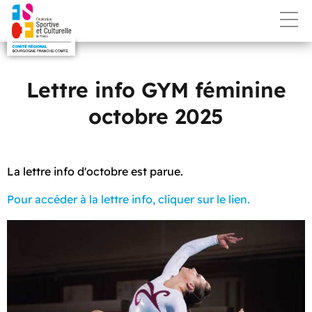
Lettre info GYM féminine
octobre 2025
La lettre info d'octobre est parue.
Pour accéder à la lettre info, cliquer sur le lien.