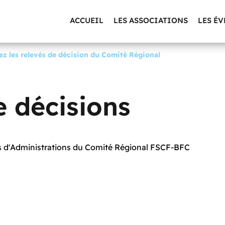
ACCUEIL
LES ASSOCIATIONS
LES É
z les relevés de décision du Comité Régional
e décisions
ils d'Administrations du Comité Régional FSCF-BFC