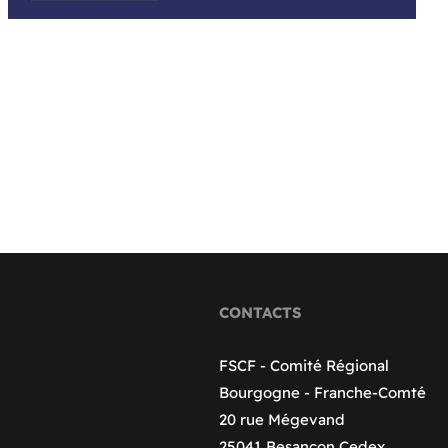
CONTACTS
FSCF - Comité Régional
Bourgogne - Franche-Comté
20 rue Mégevand
25041 Besançon Cedex