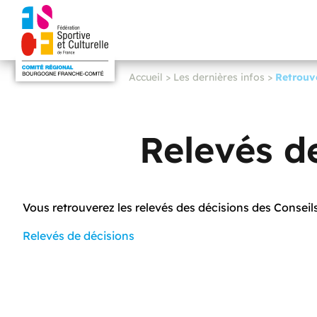
Accueil
>
Les dernières infos
>
Retrouve
Relevés d
Vous retrouverez les relevés des décisions des Conse
Relevés de décisions