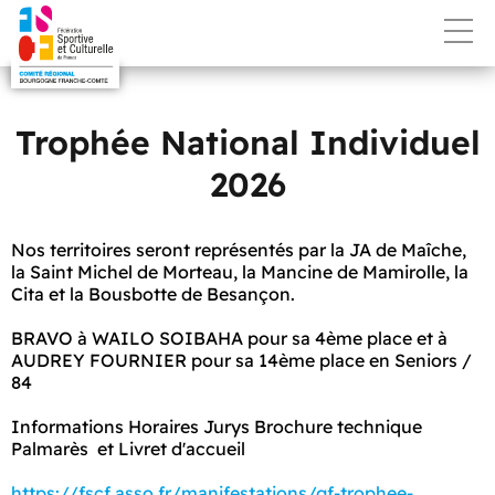
Trophée National Individuel
2026
Nos territoires seront représentés par la JA de Maîche,
la Saint Michel de Morteau, la Mancine de Mamirolle, la
Cita et la Bousbotte de Besançon.
BRAVO à WAILO SOIBAHA pour sa 4ème place et à
AUDREY FOURNIER pour sa 14ème place en Seniors /
84
Informations Horaires Jurys Brochure technique
Palmarès et Livret d'accueil
https://fscf.asso.fr/manifestations/gf-trophee-