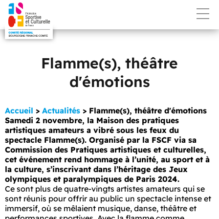
Flamme(s), théâtre
d'émotions
Accueil
>
Actualités
>
Flamme(s), théâtre d'émotions
Samedi 2 novembre, la Maison des pratiques
artistiques amateurs a vibré sous les feux du
spectacle Flamme(s). Organisé par la FSCF via sa
Commission des Pratiques artistiques et culturelles,
cet événement rend hommage à l’unité, au sport et à
la culture, s’inscrivant dans l’héritage des Jeux
olympiques et paralympiques de Paris 2024.
Ce sont plus de quatre-vingts artistes amateurs qui se
sont réunis pour offrir au public un spectacle intense et
immersif, où se mêlaient musique, danse, théâtre et
performances sportives. Avec la flamme comme