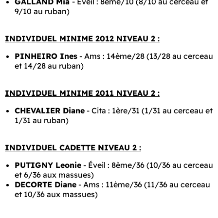
GALLAND Mia
- Éveil : 8ème/10 (8/10 au cerceau et
9/10 au ruban)
INDIVIDUEL MINIME 2012 NIVEAU 2 :
PINHEIRO Ines
- Ams : 14ème/28 (13/28 au cerceau
et 14/28 au ruban)
INDIVIDUEL MINIME 2011 NIVEAU 2 :
CHEVALIER Diane
- Cita : 1ère/31 (1/31 au cerceau et
1/31 au ruban)
INDIVIDUEL CADETTE NIVEAU 2 :
PUTIGNY Leonie
- Éveil : 8ème/36 (10/36 au cerceau
et 6/36 aux massues)
DECORTE Diane
- Ams : 11ème/36 (11/36 au cerceau
et 10/36 aux massues)