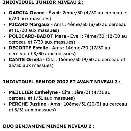
INDIVIDUEL JUNIOR NIVEAU 2 :
GARCIA Oxane
- Éveil : 2ème/30 (4/30 au cerceau et
6/30 aux massues)
PICARD Margaux
- Ams : 4ème/30 (3/30 au cerceau
et 10/30 aux massues)
POLICARD-BADOT Mara
- Éveil : 7ème/30 (12/30 au
cerceau et 7/30 aux massues)
DECORTE Estelle
- Ams : 14ème/30 (17/30 au
cerceau et 8/30 aux massues)
CANTE Ornela
- Cita : 16ème/30 (9/30 au cerceau et
23/30 aux massues)
INDIVIDUEL SENIOR 2002 ET AVANT NIVEAU 2 :
MEILLIER Cathelyne
- Cita : 1ère/31 (4/31 au
cerceau et 1/31 aux massues)
PERCHE Justine
- Ams : 10ème/31 (20/31 au cerceau
et 5/31 aux massues)
DUO BENJAMINE MINIME NIVEAU 2 :