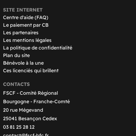
SITE INTERNET
Centre d'aide (FAQ)
Le paiement par CB
Les partenaires
Les mentions légales
La politique de confidentialité
Plan du site
Bénévole à la une
Ces licenciés qui brillent
CONTACTS
FSCF - Comité Régional
Bourgogne - Franche-Comté
20 rue Mégevand
25041 Besançon Cedex
03 81 25 28 12
contact@fscf-bfc.fr