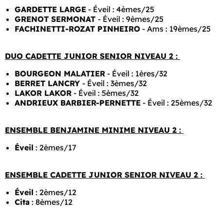
GARDETTE LARGE
- Éveil : 4èmes/25
GRENOT SERMONAT
- Éveil : 9èmes/25
FACHINETTI-ROZAT PINHEIRO
- Ams : 19èmes/25
DUO CADETTE JUNIOR SENIOR NIVEAU 2 :
BOURGEON MALATIER
- Éveil : 1ères/32
BERRET LANCRY
- Éveil : 3èmes/32
LAKOR LAKOR
- Éveil : 5èmes/32
ANDRIEUX BARBIER-PERNETTE
- Éveil : 25èmes/32
ENSEMBLE BENJAMINE MINIME NIVEAU 2 :
Éveil
: 2èmes/17
ENSEMBLE CADETTE JUNIOR SENIOR NIVEAU 2 :
Éveil
: 2èmes/12
Cita
: 8èmes/12