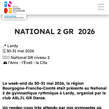
NATIONAL 2 GR 2026
📍 Lardy
🗓️ 30-31 mai 2026
🤸🏼‍♂️ National GR niveau 2
👥 l’Ams - l’Éveil - la Cita
Le week-end du 30-31 mai 2026, la région
Bourgogne-Franche-Comté était présente au National
2 de gymnastique rythmique à Lardy, organisé par le
club ASLJL GR Danse.
Un rendez-vous très attendu par nos gymnastes où