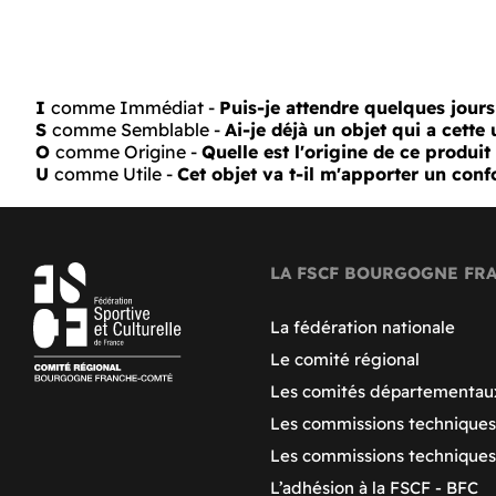
I
comme Immédiat -
Puis-je attendre quelques jour
S
comme Semblable -
Ai-je déjà un objet qui a cette u
O
comme Origine -
Quelle est l'origine de ce produit
U
comme Utile -
Cet objet va t-il m'apporter un conf
LA FSCF BOURGOGNE FR
La fédération nationale
Le comité régional
Les comités départementau
Les commissions techniques
Les commissions technique
L’adhésion à la FSCF - BFC