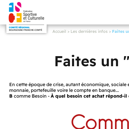
Accueil
>
Les dernières infos
>
Faites u
Faites un 
En cette époque de crise, autant économique, sociale e
monnaie, portefeuille voire le compte en banque...
B
comme Besoin -
À quel besoin cet achat répond-il