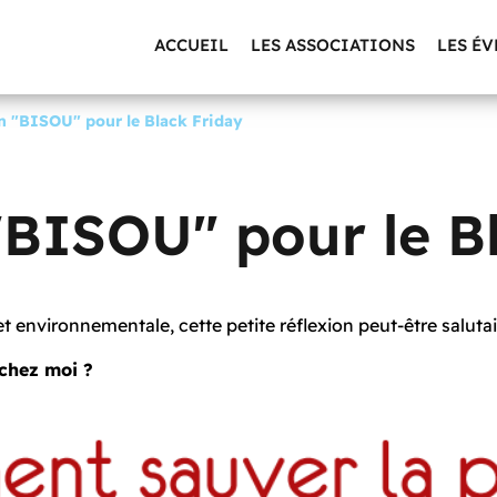
ACCUEIL
LES ASSOCIATIONS
LES É
n "BISOU" pour le Black Friday
"BISOU" pour le B
t environnementale, cette petite réflexion peut-être saluta
 chez moi ?