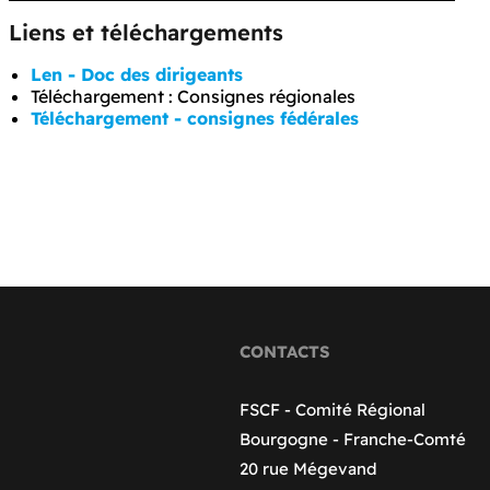
Liens et téléchargements
Len - Doc des dirigeants
Téléchargement : Consignes régionales
Téléchargement - consignes fédérales
CONTACTS
FSCF - Comité Régional
Bourgogne - Franche-Comté
20 rue Mégevand