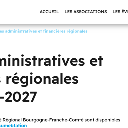
ACCUEIL
LES ASSOCIATIONS
LES É
s administratives et financières régionales
inistratives et
s régionales
-2027
ité Régional Bourgogne-Franche-Comté sont disponibles
ocumebtation