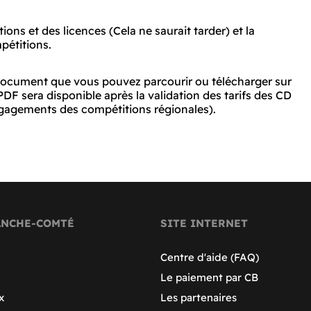
ons et des licences (Cela ne saurait tarder) et la
pétitions.
 document que vous pouvez parcourir ou télécharger sur
DF sera disponible après la validation des tarifs des CD
'engagements des compétitions régionales).
ANCHE-COMTÉ
SITE INTERNET
Centre d'aide (FAQ)
Le paiement par CB
x
Les partenaires