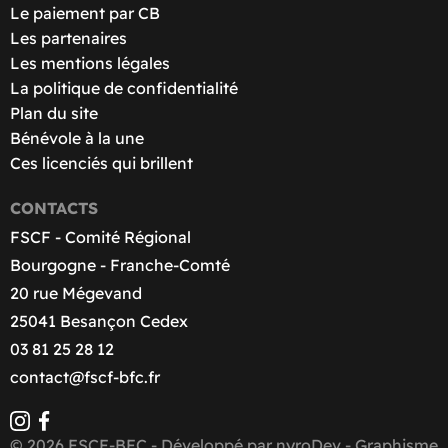
Le paiement par CB
Les partenaires
Les mentions légales
La politique de confidentialité
Plan du site
Bénévole à la une
Ces licenciés qui brillent
CONTACTS
FSCF - Comité Régional
Bourgogne - Franche-Comté
20 rue Mégevand
25041 Besançon Cedex
03 81 25 28 12
contact@fscf-bfc.fr
© 2026 FSCF-BFC - Développé par
nyroDev
- Graphisme