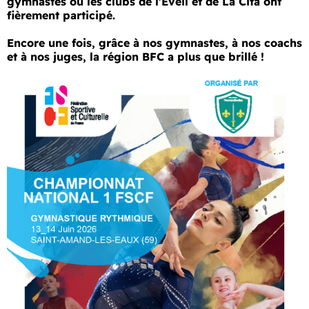
gymnastes où les clubs de l’Éveil et de La Cita ont
fièrement participé.
Encore une fois, grâce à nos gymnastes, à nos coachs
et à nos juges, la région BFC a plus que brillé !