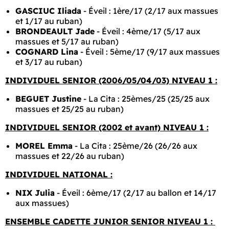
GASCIUC Iliada
- Éveil : 1ère/17 (2/17 aux massues
et 1/17 au ruban)
BRONDEAULT Jade
- Éveil : 4ème/17 (5/17 aux
massues et 5/17 au ruban)
COGNARD Lina
- Éveil : 5ème/17 (9/17 aux massues
et 3/17 au ruban)
INDIVIDUEL SENIOR (2006/05/04/03) NIVEAU 1 :
BEGUET Justine
- La Cita : 25èmes/25 (25/25 aux
massues et 25/25 au ruban)
INDIVIDUEL SENIOR (2002 et avant) NIVEAU 1 :
MOREL Emma
- La Cita : 25ème/26 (26/26 aux
massues et 22/26 au ruban)
INDIVIDUEL NATIONAL :
NIX Julia
- Éveil : 6ème/17 (2/17 au ballon et 14/17
aux massues)
ENSEMBLE CADETTE JUNIOR SENIOR NIVEAU 1 :