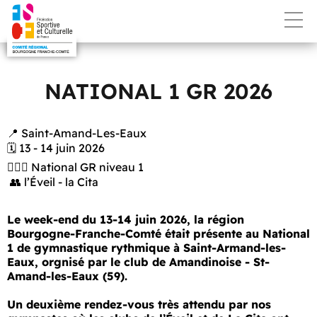
NATIONAL 1 GR 2026
📍 Saint-Amand-Les-Eaux
🗓️ 13 - 14 juin 2026
🤸🏼‍♂️ National GR niveau 1
👥 l’Éveil - la Cita
Le week-end du 13-14 juin 2026, la région
Bourgogne-Franche-Comté était présente au National
1 de gymnastique rythmique à Saint-Armand-les-
Eaux, orgnisé par le club de Amandinoise - St-
Amand-les-Eaux (59).
Un deuxième rendez-vous très attendu par nos