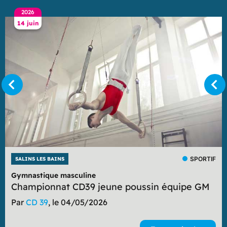
2026
14 juin
SPORTIF
SALINS LES BAINS
Gymnastique masculine
Championnat CD39 jeune poussin équipe GM
Par
CD 39
, le 04/05/2026