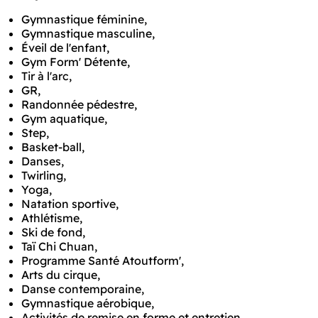
Gymnastique féminine,
Gymnastique masculine,
Éveil de l'enfant,
Gym Form' Détente,
Tir à l'arc,
GR,
Randonnée pédestre,
Gym aquatique,
Step,
Basket-ball,
Danses,
Twirling,
Yoga,
Natation sportive,
Athlétisme,
Ski de fond,
Taï Chi Chuan,
Programme Santé Atoutform',
Arts du cirque,
Danse contemporaine,
Gymnastique aérobique,
Activités de remise en forme et entretien,