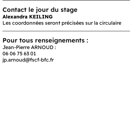
Contact le jour du stage
Alexandra KEILING
Les coordonnées seront précisées sur la circulaire
Pour tous renseignements :
Jean-Pierre ARNOUD :
06 06 75 63 01
jp.arnoud@fscf-bfc.fr