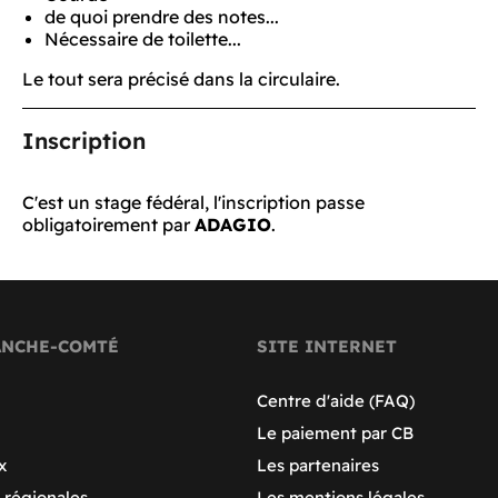
de quoi prendre des notes...
Nécessaire de toilette...
Le tout sera précisé dans la circulaire.
Inscription
C'est un stage fédéral, l'inscription passe
obligatoirement par
ADAGIO
.
ANCHE-COMTÉ
SITE INTERNET
Centre d'aide (FAQ)
Le paiement par CB
x
Les partenaires
 régionales
Les mentions légales