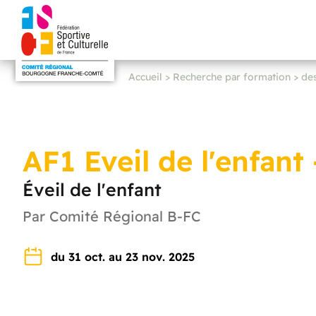
Accueil
>
Recherche par formation
>
de
AF1 Eveil de l'enfan
Éveil de l'enfant
Par Comité Régional B-FC
du 31 oct. au 23 nov. 2025