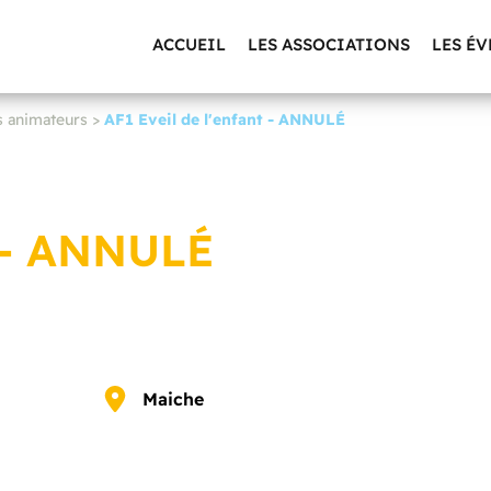
ACCUEIL
LES ASSOCIATIONS
LES É
s animateurs
>
AF1 Eveil de l'enfant - ANNULÉ
t - ANNULÉ
Maiche