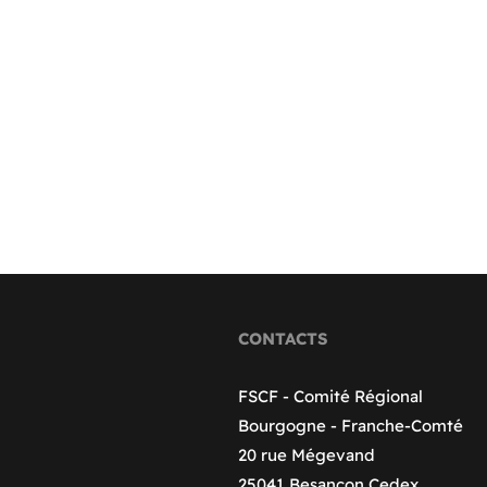
CONTACTS
FSCF - Comité Régional
Bourgogne - Franche-Comté
20 rue Mégevand
25041 Besançon Cedex