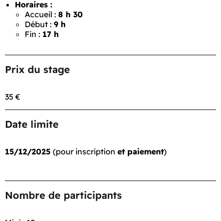
Horaires :
Accueil :
8 h 30
Début :
9 h
Fin :
17 h
Prix du stage
35 €
Date limite
15/12/2025
(pour inscription
et paiement
)
Nombre de participants