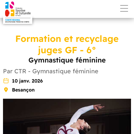
Formation et recyclage
juges GF - 6°
Gymnastique féminine
Par CTR - Gymnastique féminine
10 janv. 2026
Besançon