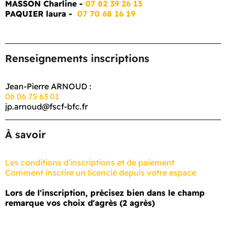
MASSON Charline -
07 82 39 26 13
PAQUIER laura -
07 70 68 16 19
Renseignements inscriptions
Jean-Pierre ARNOUD :
06 06 75 63 01
jp.arnoud@fscf-bfc.fr
À savoir
Les conditions d'inscriptions et de paiement
Comment inscrire un licencié depuis votre espace
Lors de l'inscription, précisez bien dans le cham
p
remarque vos choix d'agrès (2 agrès)