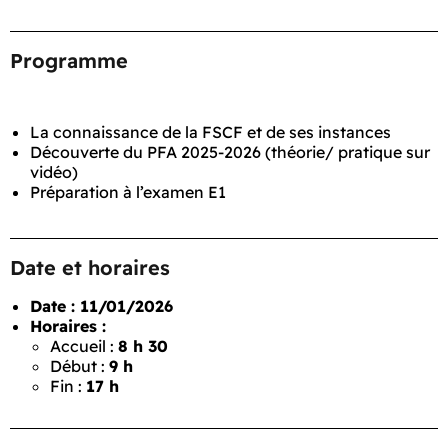
Programme
La connaissance de la FSCF et de ses instances
Découverte du PFA 2025-2026 (théorie/ pratique sur
vidéo)
Préparation à l’examen E1
Date et horaires
Date : 11/01/2026
Horaires :
Accueil :
8 h 30
Début :
9 h
Fin :
17 h