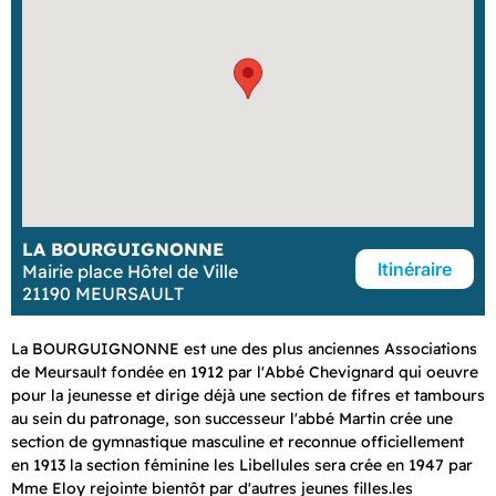
LA BOURGUIGNONNE
Itinéraire
Mairie place Hôtel de Ville
21190 MEURSAULT
La BOURGUIGNONNE est une des plus anciennes Associations
de Meursault fondée en 1912 par l'Abbé Chevignard qui oeuvre
pour la jeunesse et dirige déjà une section de fifres et tambours
au sein du patronage, son successeur l'abbé Martin crée une
section de gymnastique masculine et reconnue officiellement
en 1913 la section féminine les Libellules sera crée en 1947 par
Mme Eloy rejointe bientôt par d'autres jeunes filles.les