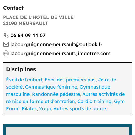
Contact
PLACE DE L'HOTEL DE VILLE
21190 MEURSAULT
06 84 09 44 07
labourguignonnemeursault@outlook.fr
labourguignonnemeursault.jimdofree.com
Disciplines
Éveil de l'enfant
,
Eveil des premiers pas
,
Jeux de
société
,
Gymnastique féminine
,
Gymnastique
masculine
,
Randonnée pédestre
,
Autres activités de
remise en forme et d’entretien
,
Cardio training
,
Gym
Form'
,
Pilates
,
Yoga
,
Autres sports de boules