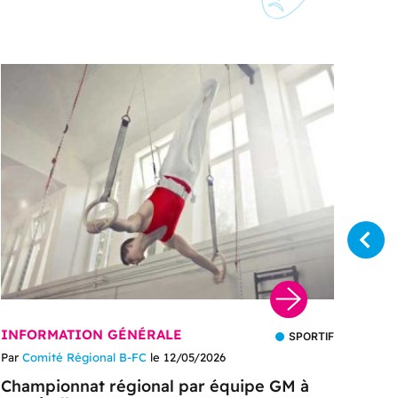
INFORMATION GÉNÉRALE
VI
SPORTIF
Par
Comité Régional B-FC
le 12/05/2026
Pa
Championnat régional par équipe GM à
Ch