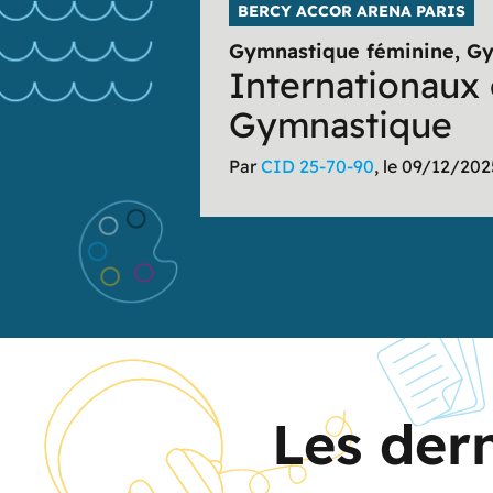
BERCY ACCOR ARENA PARIS
SPORTIF
Gymnastique
Gymnastique féminine, G
Internationaux
oga
Gymnastique
Par
CID 25-70-90
, le 09/12/202
Les dern