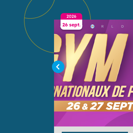
2026
26 sept.