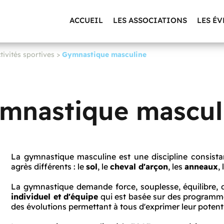
ACCUEIL
LES ASSOCIATIONS
LES É
tivités sportives
>
Gymnastique masculine
mnastique mascul
La gymnastique masculine est une discipline consist
agrès différents : le
sol
, le
cheval d'arçon
, les
anneaux
,
La gymnastique demande
force, souplesse, équilibre,
individuel et d'équipe
qui est basée sur des programm
des évolutions permettant à tous d'exprimer leur potenti