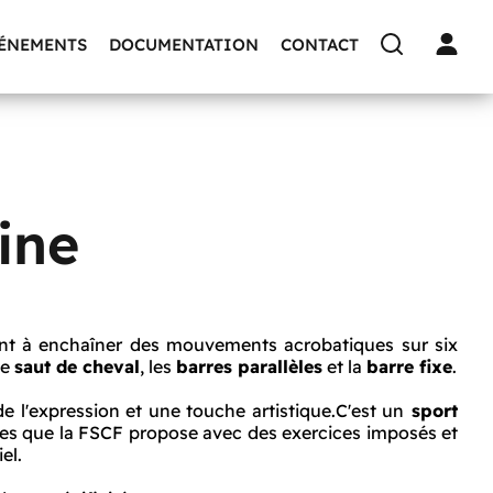
VÉNEMENTS
DOCUMENTATION
CONTACT
ine
ant à enchaîner des mouvements acrobatiques sur six
 le
saut de cheval
, les
barres parallèles
et la
barre fixe
.
 de l'expression et une touche artistique.C'est un
sport
es que la FSCF propose avec des exercices imposés et
el.