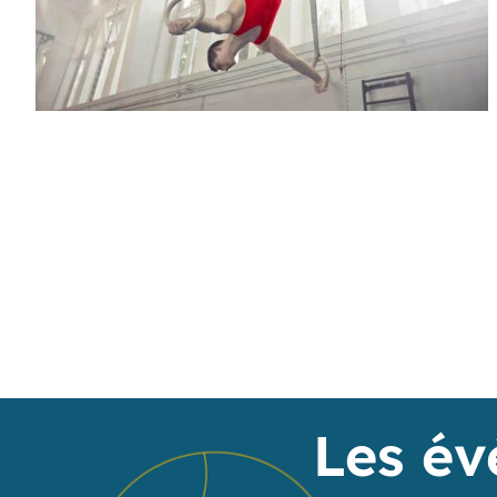
Les év