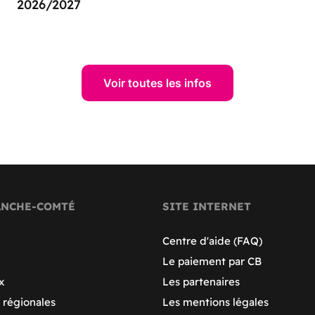
2026/2027
Voir toutes les infos
ANCHE-COMTÉ
SITE INTERNET
Centre d'aide (FAQ)
Le paiement par CB
x
Les partenaires
 régionales
Les mentions légales