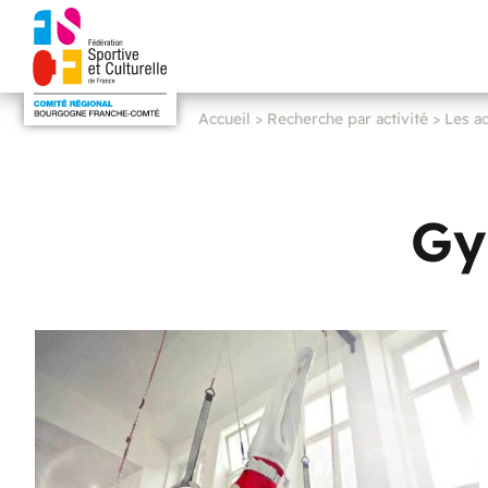
Accueil
>
Recherche par activité
>
Les ac
Gy