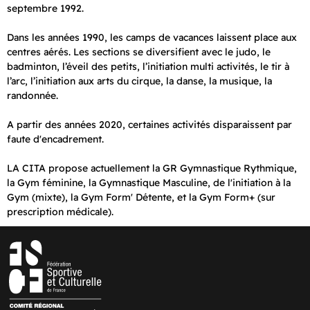
septembre 1992.
Dans les années 1990, les camps de vacances laissent place aux
centres aérés. Les sections se diversifient avec le judo, le
badminton, l’éveil des petits, l’initiation multi activités, le tir à
l’arc, l’initiation aux arts du cirque, la danse, la musique, la
randonnée.
A partir des années 2020, certaines activités disparaissent par
faute d'encadrement.
LA CITA propose actuellement la GR Gymnastique Rythmique,
la Gym féminine, la Gymnastique Masculine, de l'initiation à la
Gym (mixte), la Gym Form' Détente, et la Gym Form+ (sur
prescription médicale).