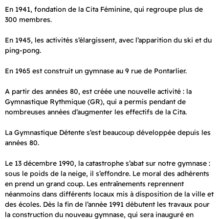
En 1941, fondation de la Cita Féminine, qui regroupe plus de
300 membres.
En 1945, les activités s’élargissent, avec l’apparition du ski et du
ping-pong.
En 1965 est construit un gymnase au 9 rue de Pontarlier.
A partir des années 80, est créée une nouvelle activité : la
Gymnastique Rythmique (GR), qui a permis pendant de
nombreuses années d’augmenter les effectifs de la Cita.
La Gymnastique Détente s’est beaucoup développée depuis les
années 80.
Le 13 décembre 1990, la catastrophe s’abat sur notre gymnase :
sous le poids de la neige, il s’effondre. Le moral des adhérents
en prend un grand coup. Les entraînements reprennent
néanmoins dans différents locaux mis à disposition de la ville et
des écoles. Dès la fin de l’année 1991 débutent les travaux pour
la construction du nouveau gymnase, qui sera inauguré en