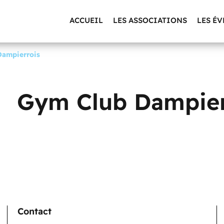
ACCUEIL
LES ASSOCIATIONS
LES É
ampierrois
Gym Club Dampier
Contact