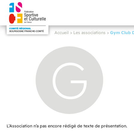
Accueil
>
Les associations
>
Gym Club D
G
L’Association n’a pas encore rédigé de texte de présentation.