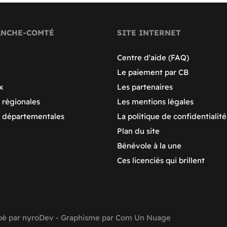
ANCHE-COMTÉ
SITE INTERNET
Centre d'aide (FAQ)
Le paiement par CB
x
Les partenaires
 régionales
Les mentions légales
s départementales
La politique de confidentialité
Plan du site
Bénévole à la une
Ces licenciés qui brillent
pé par
nyroDev
- Graphisme par
Com Un Nuage