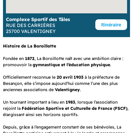
Complexe Sportif des Tâles
Itinéraire
RUE DES CARRIÈRES
25700 VALENTIGNEY
Histoire de La Boroillotte
Fondée en
1872
, La Boroillotte naît avec une ambition claire :
promouvoir la
gymnastique et l’éducation physique
.
Officiellement reconnue le
20 avril 1903
à la préfecture de
Besançon, elle s’impose aujourd’hui comme l’une des plus
anciennes associations de
Valentigney
.
Un tournant important a lieu en
1983
, lorsque l’association
rejoint la
Fédération Sportive et Culturelle de France (FSCF)
,
élargissant ainsi ses horizons sportifs.
Depuis, grâce à l’engagement constant de ses bénévoles, La