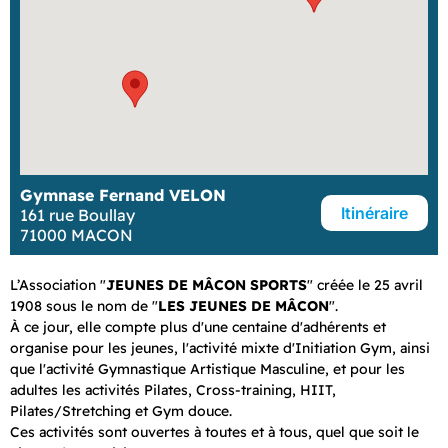
Gymnase Fernand VELON
Itinéraire
161 rue Boullay
71000 MACON
L’Association "
JEUNES DE MÂCON SPORTS
" créée le 25 avril
1908 sous le nom de "
LES JEUNES DE MÂCON
".
À ce jour, elle compte plus d'une centaine d'adhérents et
organise pour les jeunes, l'activité mixte d'Initiation Gym, ainsi
que l'activité Gymnastique Artistique Masculine, et pour les
adultes les activités Pilates, Cross-training, HIIT,
Pilates/Stretching et Gym douce.
Ces activités sont ouvertes à toutes et à tous, quel que soit le