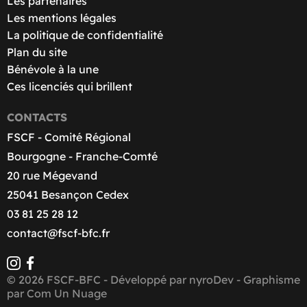
Les partenaires
Les mentions légales
La politique de confidentialité
Plan du site
Bénévole à la une
Ces licenciés qui brillent
CONTACTS
FSCF - Comité Régional
Bourgogne - Franche-Comté
20 rue Mégevand
25041 Besançon Cedex
03 81 25 28 12
contact@fscf-bfc.fr
© 2026 FSCF-BFC - Développé par
nyroDev
- Graphisme
par
Com Un Nuage