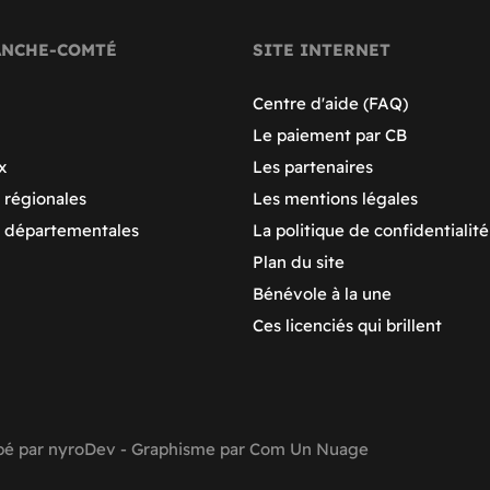
ANCHE-COMTÉ
SITE INTERNET
Centre d'aide (FAQ)
Le paiement par CB
x
Les partenaires
 régionales
Les mentions légales
s départementales
La politique de confidentialité
Plan du site
Bénévole à la une
Ces licenciés qui brillent
pé par
nyroDev
- Graphisme par
Com Un Nuage