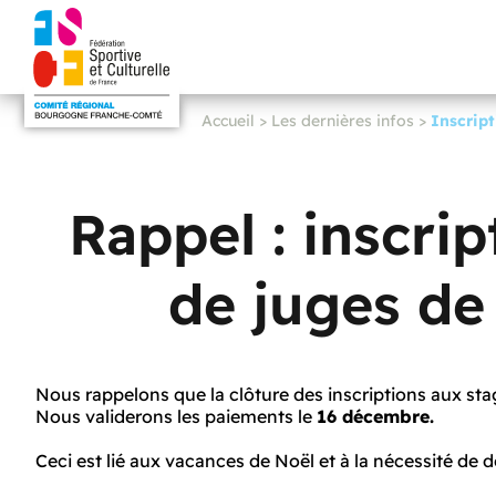
Accueil
>
Les dernières infos
>
Inscript
Rappel : inscri
de juges de
Nous rappelons que la clôture des inscriptions aux stag
Nous validerons les paiements le
16 décembre.
Ceci est lié aux vacances de Noël et à la nécessité de 