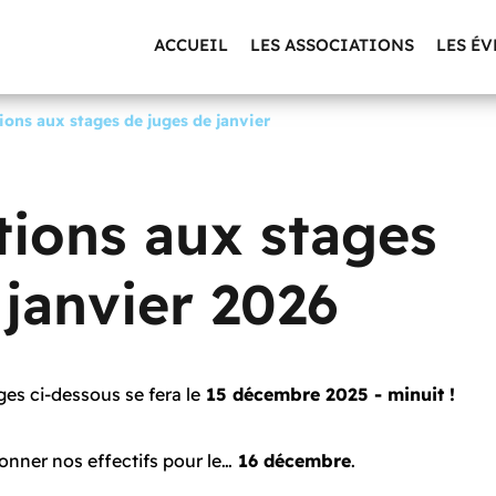
ACCUEIL
LES ASSOCIATIONS
LES É
ions aux stages de juges de janvier
ptions aux stages
 janvier 2026
es ci-dessous se fera le
15 décembre 2025 - minuit !
donner nos effectifs pour le…
16 décembre
.